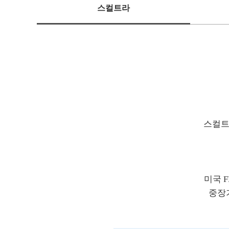
스컬트라
스컬트라
미국 
중장