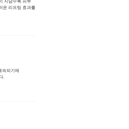
이 지남수록 피부
러운 리프팅 효과를
 계속되기에
다.