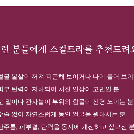
런 분들에게 스컬트라를 추천드려
얼굴 볼살이 꺼져 피곤해 보이거나 나이 들어 보이
피부 탄력이 저하되어 처진 인상이 고민인 분
눈 밑이나 관자놀이 부위의 함몰이 신경 쓰이는 분
수술 없이 자연스럽게 동안 얼굴을 원하시는 분
잔주름, 피부결, 탄력을 동시에 개선하고 싶으신 