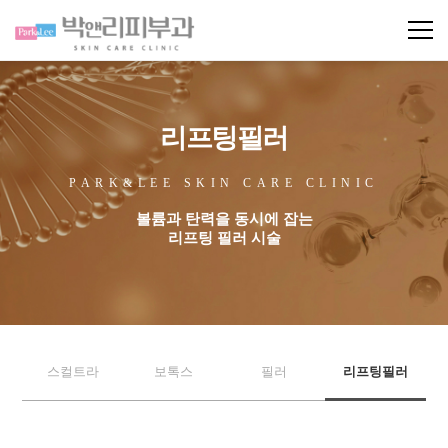
리프팅필러
PARK&LEE SKIN CARE CLINIC
볼륨과 탄력을 동시에 잡는
리프팅 필러 시술
스컬트라
보톡스
필러
리프팅필러