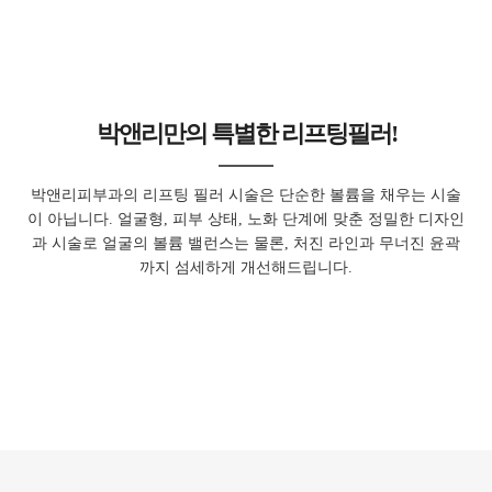
박앤리만의 특별한 리프팅필러!
박앤리피부과의 리프팅 필러 시술은
단순한 볼륨을 채우는 시술
이 아닙니다.
얼굴형, 피부 상태, 노화 단계에 맞춘 정밀한 디자인
과 시술로
얼굴의 볼륨 밸런스는 물론, 처진 라인과 무너진 윤곽
까지 섬세하게 개선해드립니다.