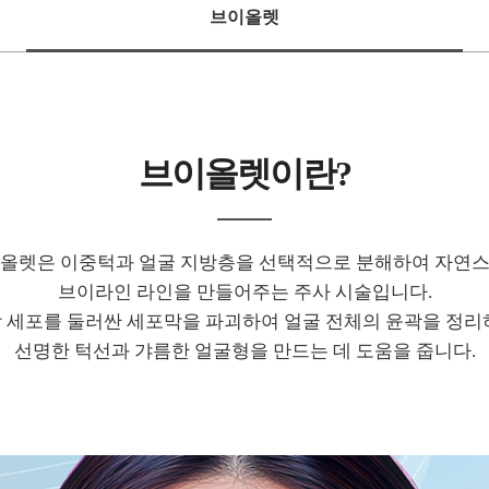
브이올렛
브이올렛이란?
올렛은 이중턱과 얼굴 지방층을 선택적으로 분해하여 자연
브이라인 라인을 만들어주는 주사 시술입니다.
 세포를 둘러싼 세포막을 파괴하여 얼굴 전체의 윤곽을 정리
선명한 턱선과 갸름한 얼굴형을 만드는 데 도움을 줍니다.