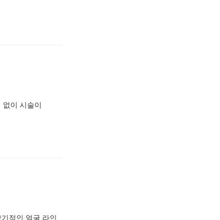
개 없이 시술이
장기적인 얼굴 라인