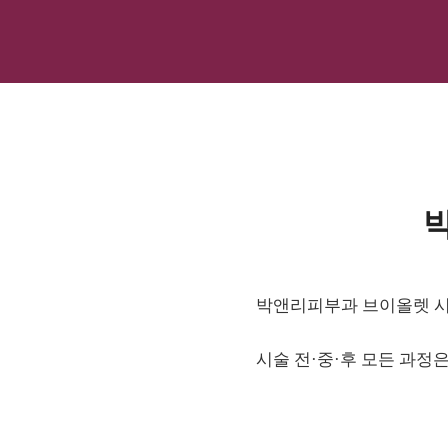
박앤리피부과 브이올렛 시술
시술 전·중·후 모든 과정