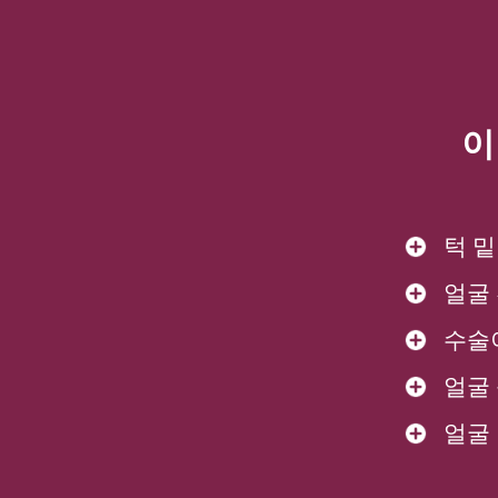
이
턱 밑
얼굴
수술
얼굴
얼굴