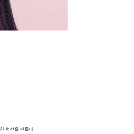
힌 턱선을 만들어