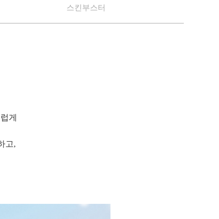
스킨부스터
스럽게
하고,