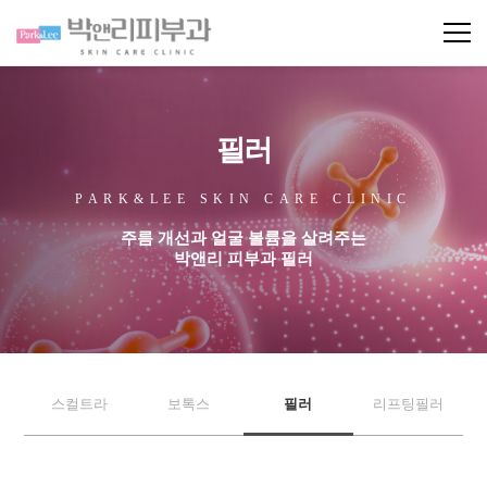
필러
PARK&LEE SKIN CARE CLINIC
주름 개선과 얼굴 볼륨을 살려주는
박앤리 피부과 필러
스컬트라
보톡스
필러
리프팅필러