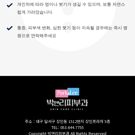
개인차에 따라 멍이나 붓기가 생길 수 있으며, 보통 자연스
럽게 가라앉습니다.
통증, 피부색 변화, 심한 붓기 등이 지속될 경우에는 즉시 병
원으로 연락해주세요
주소 : 대구 달서구 상인동 1512번지 상인프라자 5층
TEL: 053.644.7755
Copyright 박앤리피부과 All Rights Reserved